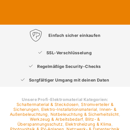
Einfach sicher einkaufen
SSL-Verschlüsselung
Regelmäßige Security-Checks
Sorgfältiger Umgang mit deinen Daten
Unsere Profi-Elektromaterial Kategorien:
Schaltermaterial & Steckdosen
,
Stromverteiler &
Sicherungen
,
Elektro-Installationsmaterial
,
Innen- &
Außenbeleuchtung
,
Notbeleuchtung & Sicherheitslicht
,
Werkzeug & Arbeitsbedarf
,
Blitz- &
Überspannungsschutz
,
Elektroheizung & Klima
,
Photovoltaik & PV-Anlagen
,
Netzwerk- & Datentechnik