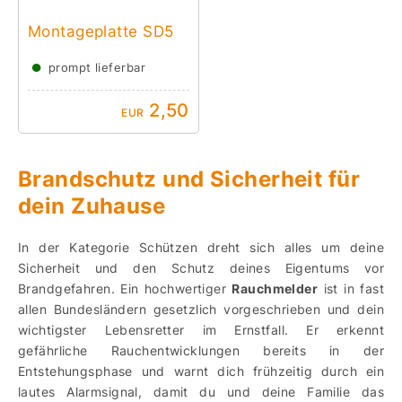
Montageplatte SD5
●
prompt lieferbar
2,50
EUR
Brandschutz und Sicherheit für
dein Zuhause
In der Kategorie Schützen dreht sich alles um deine
Sicherheit und den Schutz deines Eigentums vor
Brandgefahren. Ein hochwertiger
Rauchmelder
ist in fast
allen Bundesländern gesetzlich vorgeschrieben und dein
wichtigster Lebensretter im Ernstfall. Er erkennt
gefährliche Rauchentwicklungen bereits in der
Entstehungsphase und warnt dich frühzeitig durch ein
lautes Alarmsignal, damit du und deine Familie das