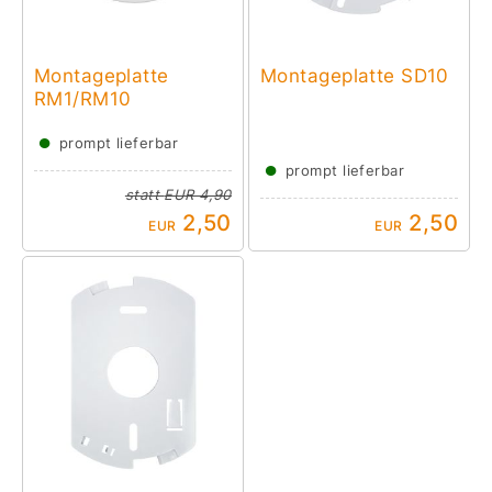
Montageplatte
Montageplatte SD10
RM1/RM10
●
prompt lieferbar
●
prompt lieferbar
statt
EUR 4,90
2,50
2,50
EUR
EUR