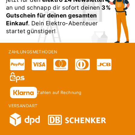
an und schnapp dir sofort deinen
3%
Gutschein für deinen gesamten
Einkauf
. Dein Elektro-Abenteuer
startet günstiger!
ZAHLUNGSMETHODEN
Zahlen auf Rechnung
VERSANDART