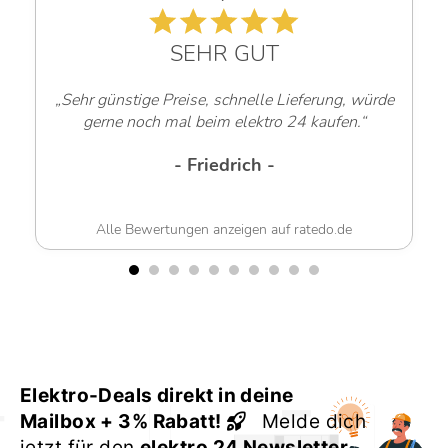
SEHR GUT
„Sehr günstige Preise, schnelle Lieferung, würde
gerne noch mal beim elektro 24 kaufen.“
- Friedrich -
Alle Bewertungen anzeigen auf ratedo.de
Elektro-Deals direkt in deine
Mailbox + 3% Rabatt!
Melde dich
jetzt für den
elektro 24 Newsletter