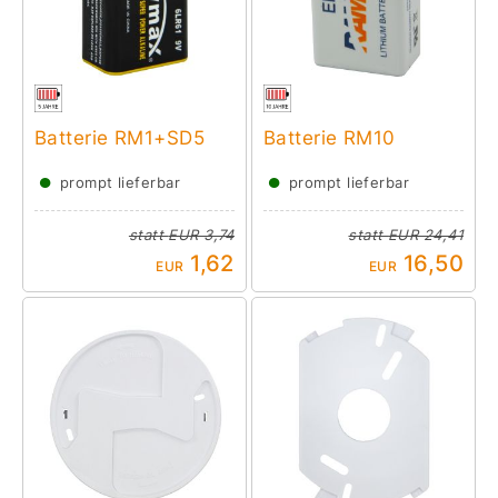
Batterie RM1+SD5
Batterie RM10
●
●
prompt lieferbar
prompt lieferbar
statt
EUR 3,74
statt
EUR 24,41
1,62
16,50
EUR
EUR