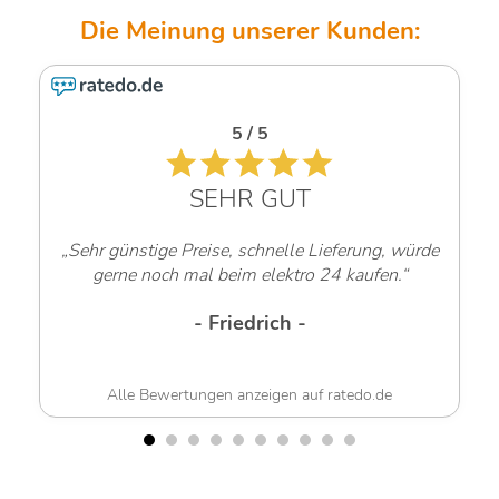
4.6 / 5
SEHR GUT
„Sehr freundliche Mitarbeiter!“
- Werner G. -
Alle Bewertungen anzeigen auf ratedo.de