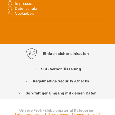
Impressum
Datenschutz
Cookiebox
Einfach sicher einkaufen
SSL-Verschlüsselung
Regelmäßige Security-Checks
Sorgfältiger Umgang mit deinen Daten
Unsere Profi-Elektromaterial Kategorien:
Schaltermaterial & Steckdosen
,
Stromverteiler &