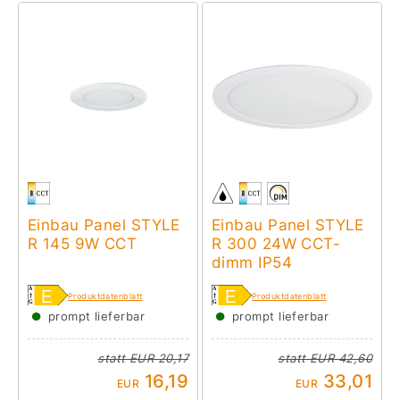
Einbau Panel STYLE
Einbau Panel STYLE
R 145 9W CCT
R 300 24W CCT-
dimm IP54
Produktdatenblatt
Produktdatenblatt
●
●
prompt lieferbar
prompt lieferbar
statt
EUR 20,17
statt
EUR 42,60
16,19
33,01
EUR
EUR