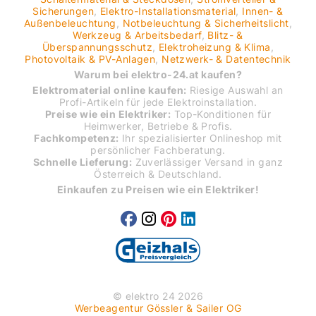
Sicherungen
,
Elektro-Installationsmaterial
,
Innen- &
Außenbeleuchtung
,
Notbeleuchtung & Sicherheitslicht
,
Werkzeug & Arbeitsbedarf
,
Blitz- &
Überspannungsschutz
,
Elektroheizung & Klima
,
Photovoltaik & PV-Anlagen
,
Netzwerk- & Datentechnik
Warum bei elektro-24.at kaufen?
Elektromaterial online kaufen:
Riesige Auswahl an
Profi-Artikeln für jede Elektroinstallation.
Preise wie ein Elektriker:
Top-Konditionen für
Heimwerker, Betriebe & Profis.
Fachkompetenz:
Ihr spezialisierter Onlineshop mit
persönlicher Fachberatung.
Schnelle Lieferung:
Zuverlässiger Versand in ganz
Österreich & Deutschland.
Einkaufen zu Preisen wie ein Elektriker!
© elektro 24 2026
Werbeagentur Gössler & Sailer OG