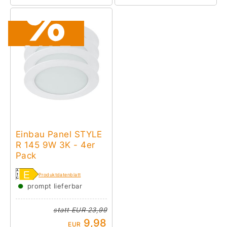
Einbau Panel STYLE
R 145 9W 3K - 4er
Pack
Produktdatenblatt
●
prompt lieferbar
statt
EUR 23,99
9,98
EUR