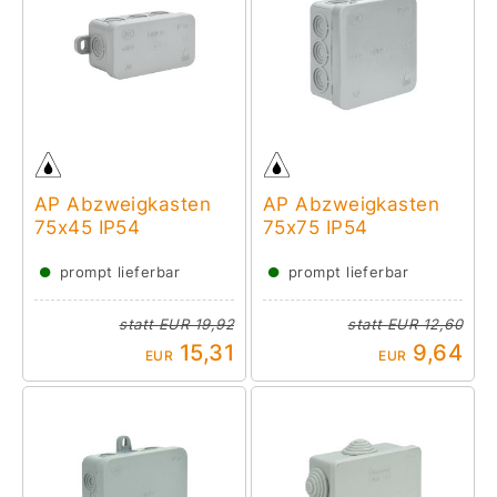
AP Abzweigkasten
AP Abzweigkasten
75x45 IP54
75x75 IP54
●
●
prompt lieferbar
prompt lieferbar
statt
EUR 19,92
statt
EUR 12,60
15,31
9,64
EUR
EUR