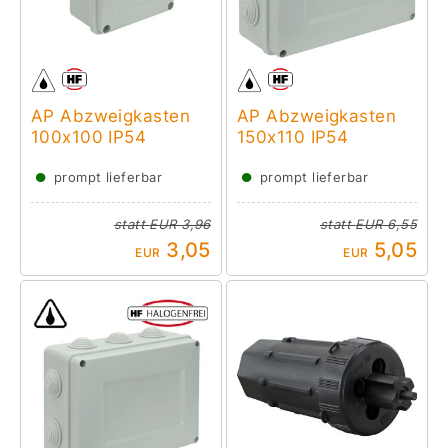
AP Abzweigkasten
AP Abzweigkasten
100x100 IP54
150x110 IP54
●
●
prompt lieferbar
prompt lieferbar
statt
EUR 3,96
statt
EUR 6,55
3,05
5,05
EUR
EUR