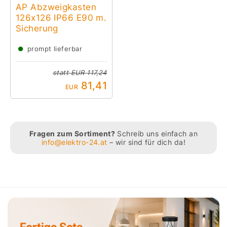
AP Abzweigkasten
126x126 IP66 E90 m.
Sicherung
●
prompt lieferbar
statt
EUR 117,24
81,41
EUR
Fragen zum Sortiment?
Schreib uns einfach an
info@elektro-24.at
– wir sind für dich da!