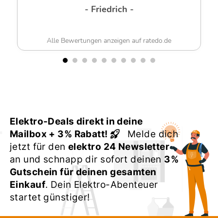
-
auf ratedo.de
Alle Bewertungen anzeigen auf rat
Elektro-Deals direkt in deine
Mailbox + 3% Rabatt!
Melde dich
jetzt für den
elektro 24 Newsletter
an und schnapp dir sofort deinen
3%
Gutschein für deinen gesamten
Einkauf
. Dein Elektro-Abenteuer
startet günstiger!