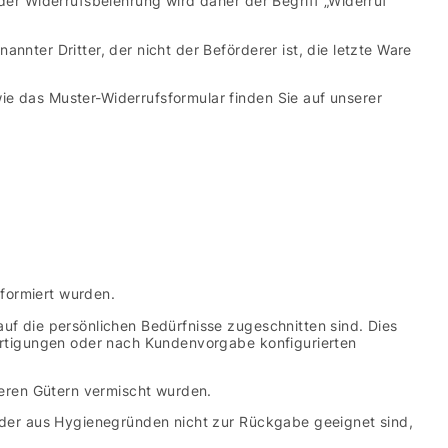
der Widerrufsbelehrung wird daher der Begriff „Widerruf“
nter Dritter, der nicht der Beförderer ist, die letzte Ware
e das Muster-Widerrufsformular finden Sie auf unserer
formiert wurden.
uf die persönlichen Bedürfnisse zugeschnitten sind. Dies
fertigungen oder nach Kundenvorgabe konfigurierten
deren Gütern vermischt wurden.
 oder aus Hygienegründen nicht zur Rückgabe geeignet sind,