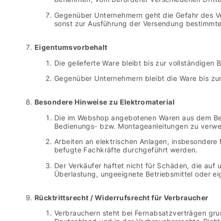
Gegenüber Unternehmern geht die Gefahr des Ve
sonst zur Ausführung der Versendung bestimmte
Eigentumsvorbehalt
Die gelieferte Ware bleibt bis zur vollständigen
Gegenüber Unternehmern bleibt die Ware bis zu
Besondere Hinweise zu Elektromaterial
Die im Webshop angebotenen Waren aus dem Bere
Bedienungs- bzw. Montageanleitungen zu verw
Arbeiten an elektrischen Anlagen, insbesondere 
befugte Fachkräfte durchgeführt werden.
Der Verkäufer haftet nicht für Schäden, die 
Überlastung, ungeeignete Betriebsmittel oder ei
Rücktrittsrecht / Widerrufsrecht für Verbraucher
Verbrauchern steht bei Fernabsatzverträgen grund