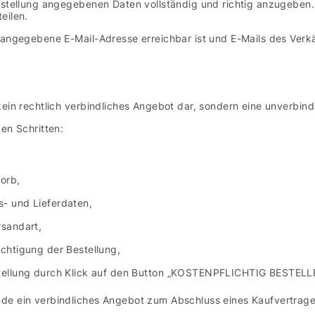
Bestellung angegebenen Daten vollständig und richtig anzugeben
eilen.
 angegebene E-Mail-Adresse erreichbar ist und E-Mails des Verk
kein rechtlich verbindliches Angebot dar, sondern eine unverbi
en Schritten:
orb,
- und Lieferdaten,
rsandart,
chtigung der Bestellung,
tellung durch Klick auf den Button „KOSTENPFLICHTIG BESTELL
de ein verbindliches Angebot zum Abschluss eines Kaufvertrag