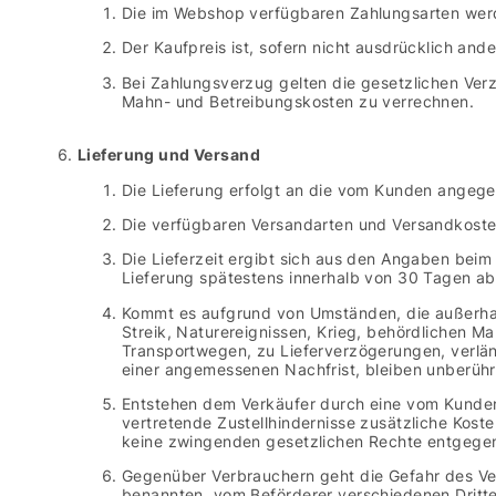
Die im Webshop verfügbaren Zahlungsarten wer
Der Kaufpreis ist, sofern nicht ausdrücklich ande
Bei Zahlungsverzug gelten die gesetzlichen Ve
Mahn- und Betreibungskosten zu verrechnen.
Lieferung und Versand
Die Lieferung erfolgt an die vom Kunden angege
Die verfügbaren Versandarten und Versandkoste
Die Lieferzeit ergibt sich aus den Angaben beim
Lieferung spätestens innerhalb von 30 Tagen ab
Kommt es aufgrund von Umständen, die außerhalb
Streik, Naturereignissen, Krieg, behördlichen 
Transportwegen, zu Lieferverzögerungen, verlän
einer angemessenen Nachfrist, bleiben unberühr
Entstehen dem Verkäufer durch eine vom Kunde
vertretende Zustellhindernisse zusätzliche Kost
keine zwingenden gesetzlichen Rechte entgege
Gegenüber Verbrauchern geht die Gefahr des Ve
benannten, vom Beförderer verschiedenen Dritte