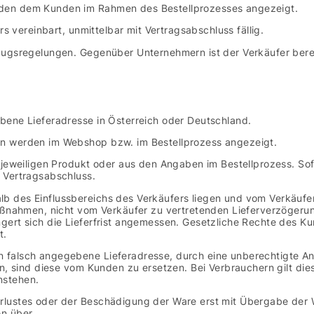
den dem Kunden im Rahmen des Bestellprozesses angezeigt.
rs vereinbart, unmittelbar mit Vertragsabschluss fällig.
rzugsregelungen. Gegenüber Unternehmern ist der Verkäufer ber
bene Lieferadresse in Österreich oder Deutschland.
n werden im Webshop bzw. im Bestellprozess angezeigt.
 jeweiligen Produkt oder aus den Angaben im Bestellprozess. Sofe
 Vertragsabschluss.
 des Einflussbereichs des Verkäufers liegen und vom Verkäufer 
Maßnahmen, nicht vom Verkäufer zu vertretenden Lieferverzögeru
gert sich die Lieferfrist angemessen. Gesetzliche Rechte des 
t.
n falsch angegebene Lieferadresse, durch eine unberechtigte 
en, sind diese vom Kunden zu ersetzen. Bei Verbrauchern gilt di
nstehen.
rlustes oder der Beschädigung der Ware erst mit Übergabe der 
n über.