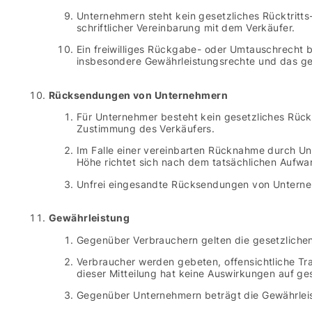
Unternehmern steht kein gesetzliches Rücktritt
schriftlicher Vereinbarung mit dem Verkäufer.
Ein freiwilliges Rückgabe- oder Umtauschrecht b
insbesondere Gewährleistungsrechte und das gese
Rücksendungen von Unternehmern
Für Unternehmer besteht kein gesetzliches Rück
Zustimmung des Verkäufers.
Im Falle einer vereinbarten Rücknahme durch U
Höhe richtet sich nach dem tatsächlichen Aufwand
Unfrei eingesandte Rücksendungen von Unterneh
Gewährleistung
Gegenüber Verbrauchern gelten die gesetzlich
Verbraucher werden gebeten, offensichtliche Tr
dieser Mitteilung hat keine Auswirkungen auf g
Gegenüber Unternehmern beträgt die Gewährleist