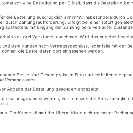
tomatisch eine Bestätigung per E-Mail, dass die Bestellung beim 
er die Bestellung ausdrücklich annimmt, insbesondere durch Übe
r durch Zahlungsaufforderung. Erfolgt bei einer sofortigen ele
rag spätestens mit Eingang der Zahlung beim Verkäufer zustande
rhalb von drei Werktagen annehmen. Wird das Angebot innerhalb 
 und dem Kunden nach Vertragsabschluss, jedenfalls mit der Best
 können die Bestelldaten dort eingesehen werden.
nen Preise sind Gesamtpreise in Euro und enthalten die gesetz
und Versandkosten.
or Abgabe der Bestellung gesondert angezeigt.
preise ausgewiesen werden, versteht sich der Preis zuzüglich 
 ist.
aus. Der Kunde stimmt der Übermittlung elektronischer Rechnun