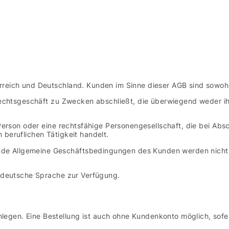
rreich und Deutschland. Kunden im Sinne dieser AGB sind sowoh
 Rechtsgeschäft zu Zwecken abschließt, die überwiegend weder ih
 Person oder eine rechtsfähige Personengesellschaft, die bei Ab
 beruflichen Tätigkeit handelt.
 Allgemeine Geschäftsbedingungen des Kunden werden nicht Ver
e deutsche Sprache zur Verfügung.
gen. Eine Bestellung ist auch ohne Kundenkonto möglich, sofer