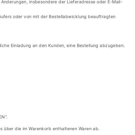
. Änderungen, insbesondere der Lieferadresse oder E-Mail-
äufers oder von mit der Bestellabwicklung beauftragten
ndliche Einladung an den Kunden, eine Bestellung abzugeben.
EN“.
es über die im Warenkorb enthaltenen Waren ab.