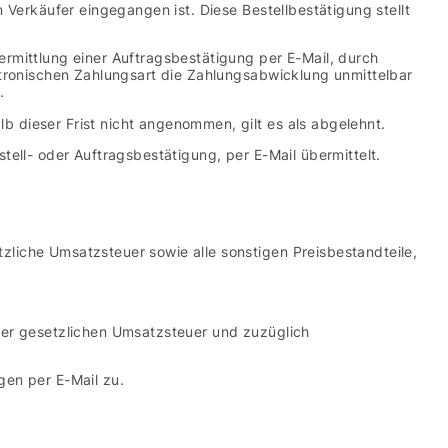
Verkäufer eingegangen ist. Diese Bestellbestätigung stellt
rmittlung einer Auftragsbestätigung per E-Mail, durch
ktronischen Zahlungsart die Zahlungsabwicklung unmittelbar
.
dieser Frist nicht angenommen, gilt es als abgelehnt.
ell- oder Auftragsbestätigung, per E-Mail übermittelt.
liche Umsatzsteuer sowie alle sonstigen Preisbestandteile,
der gesetzlichen Umsatzsteuer und zuzüglich
gen per E-Mail zu.