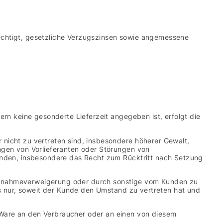
echtigt, gesetzliche Verzugszinsen sowie angemessene
rn keine gesonderte Lieferzeit angegeben ist, erfolgt die
nicht zu vertreten sind, insbesondere höherer Gewalt,
ngen von Vorlieferanten oder Störungen von
Kunden, insbesondere das Recht zum Rücktritt nach Setzung
Annahmeverweigerung oder durch sonstige vom Kunden zu
es nur, soweit der Kunde den Umstand zu vertreten hat und
Ware an den Verbraucher oder an einen von diesem