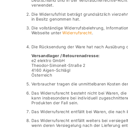
Deutschland und in der Verbraucherrechte-Richtl
verwendet.
Die Widerrufsfrist beträgt grundsätzlich vierzeh
in Besitz genommen hat.
Die vollständige Widerrufsbelehrung, Informati
Webseite unter
Widerrufsrecht
.
Die Rücksendung der Ware hat nach Ausübung de
Versandlager / Retourenadresse:
e2 elektro GmbH
Theodor-Simoneit-Straße 2
4160 Aigen-Schlägl
Österreich
Verbraucher tragen die unmittelbaren Kosten de
Das Widerrufsrecht besteht nicht bei Waren, die
kann insbesondere bei individuell zugeschnitten
Produkten der Fall sein.
Das Widerrufsrecht entfällt bei Waren, die nach
Das Widerrufsrecht entfällt weiters bei versieg
wenn deren Versiegelung nach der Lieferung ent