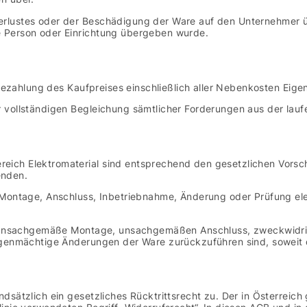
rlustes oder der Beschädigung der Ware auf den Unternehmer üb
 Person oder Einrichtung übergeben wurde.
 Bezahlung des Kaufpreises einschließlich aller Nebenkosten Eig
r vollständigen Begleichung sämtlicher Forderungen aus der la
ich Elektromaterial sind entsprechend den gesetzlichen Vorsch
enden.
Montage, Anschluss, Inbetriebnahme, Änderung oder Prüfung elekt
auf unsachgemäße Montage, unsachgemäßen Anschluss, zweckwidr
genmächtige Änderungen der Ware zurückzuführen sind, soweit di
sätzlich ein gesetzliches Rücktrittsrecht zu. Der in Österreich 