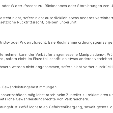
s- oder Widerrufsrecht zu. Rücknahmen oder Stornierungen von 
esteht nicht, sofern nicht ausdrücklich etwas anderes vereinba
tzliche Rücktrittsrecht, bleiben unberührt.
tritts- oder Widerrufsrecht. Eine Rücknahme ordnungsgemäß gelie
nternehmer kann der Verkäufer angemessene Manipulations-, Prü
, sofern nicht im Einzelfall schriftlich etwas anderes vereinbar
mern werden nicht angenommen, sofern nicht vorher ausdrückli
en Gewährleistungsbestimmungen.
ansportschäden möglichst rasch beim Zusteller zu reklamieren un
esetzliche Gewährleistungsrechte von Verbrauchern.
ungsfrist zwölf Monate ab Gefahrenübergang, soweit gesetzlich