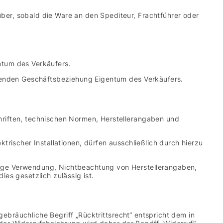
er, sobald die Ware an den Spediteur, Frachtführer oder
entum des Verkäufers.
ufenden Geschäftsbeziehung Eigentum des Verkäufers.
riften, technischen Normen, Herstellerangaben und
rischer Installationen, dürfen ausschließlich durch hierzu
ige Verwendung, Nichtbeachtung von Herstellerangaben,
es gesetzlich zulässig ist.
gebräuchliche Begriff „Rücktrittsrecht“ entspricht dem in