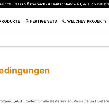
ab 120,00 Euro
Österreich- & Deutschlandweit
, egal ob Paketd
PRODUKTE
FERTIGE SETS
WELCHES PROJEKT?
bedingungen
olgend „AGB“) gelten für alle Bestellungen, Verkäufe und Lief