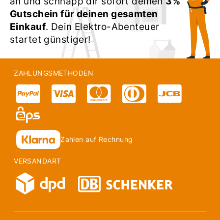
an und schnapp dir sofort deinen
3%
Gutschein für deinen gesamten
Einkauf
. Dein Elektro-Abenteuer
startet günstiger!
ZAHLUNGSMETHODEN
Zahlen auf Rechnung
VERSANDART