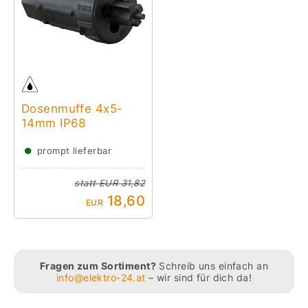
Dosenmuffe 4x5-
14mm IP68
●
prompt lieferbar
statt
EUR 31,82
18,60
EUR
Fragen zum Sortiment?
Schreib uns einfach an
info@elektro-24.at
– wir sind für dich da!