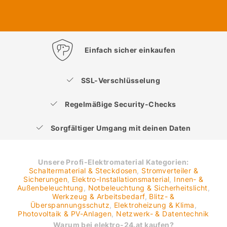
Einfach sicher einkaufen
SSL-Verschlüsselung
Regelmäßige Security-Checks
Sorgfältiger Umgang mit deinen Daten
Unsere Profi-Elektromaterial Kategorien:
Schaltermaterial & Steckdosen
,
Stromverteiler &
Sicherungen
,
Elektro-Installationsmaterial
,
Innen- &
Außenbeleuchtung
,
Notbeleuchtung & Sicherheitslicht
,
Werkzeug & Arbeitsbedarf
,
Blitz- &
Überspannungsschutz
,
Elektroheizung & Klima
,
Photovoltaik & PV-Anlagen
,
Netzwerk- & Datentechnik
Warum bei elektro-24.at kaufen?