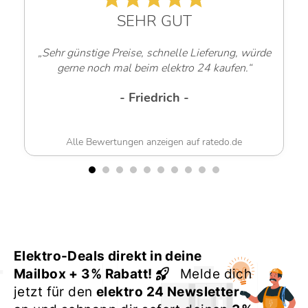
SEHR GUT
„Sehr günstige Preise, schnelle Lieferung, würde
gerne noch mal beim elektro 24 kaufen.“
- Friedrich -
Alle Bewertungen anzeigen auf ratedo.de
Elektro-Deals direkt in deine
Mailbox + 3% Rabatt!
Melde dich
jetzt für den
elektro 24 Newsletter