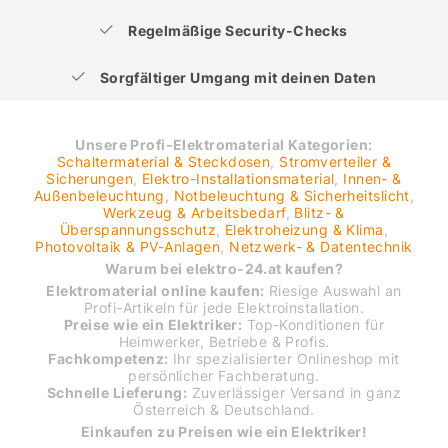
Regelmäßige Security-Checks
Sorgfältiger Umgang mit deinen Daten
Unsere Profi-Elektromaterial Kategorien:
Schaltermaterial & Steckdosen
,
Stromverteiler &
Sicherungen
,
Elektro-Installationsmaterial
,
Innen- &
Außenbeleuchtung
,
Notbeleuchtung & Sicherheitslicht
,
Werkzeug & Arbeitsbedarf
,
Blitz- &
Überspannungsschutz
,
Elektroheizung & Klima
,
Photovoltaik & PV-Anlagen
,
Netzwerk- & Datentechnik
Warum bei elektro-24.at kaufen?
Elektromaterial online kaufen:
Riesige Auswahl an
Profi-Artikeln für jede Elektroinstallation.
Preise wie ein Elektriker:
Top-Konditionen für
Heimwerker, Betriebe & Profis.
Fachkompetenz:
Ihr spezialisierter Onlineshop mit
persönlicher Fachberatung.
Schnelle Lieferung:
Zuverlässiger Versand in ganz
Österreich & Deutschland.
Einkaufen zu Preisen wie ein Elektriker!