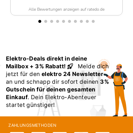
Alle Bewertungen anzeigen auf ratedo.de
Al
Elektro-Deals direkt in deine
Mailbox + 3% Rabatt!
Melde dich
jetzt für den
elektro 24 Newsletter
an und schnapp dir sofort deinen
3%
Gutschein für deinen gesamten
Einkauf
. Dein Elektro-Abenteuer
startet günstiger!
ZAHLUNGSMETHODEN