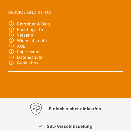
SERVICE UND INFOS
Ratgeber & Blog
Fachbegriffe
Versand
Widerrufsrecht
AGB
Impressum
Datenschutz
Cookiebox
Einfach sicher einkaufen
SSL-Verschlüsselung