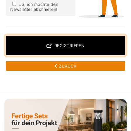
Ja, ich möchte den
Newsletter abonnieren!
REGISTRIEREN
ZURÜCK