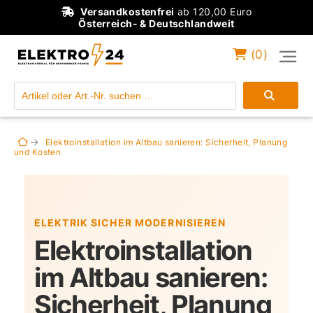
Versandkostenfrei
ab 120,00 Euro
Österreich- & Deutschlandweit
(
0
)
Einloggen
Konto anlegen
Elektroinstallation im Altbau sanieren: Sicherheit, Planung
und Kosten
ELEKTRIK SICHER MODERNISIEREN
Elektroinstallation
im Altbau sanieren:
Sicherheit, Planung