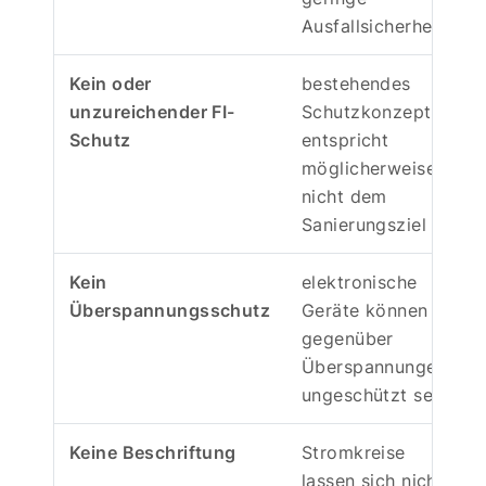
Ausfallsicherheit
Kein oder
bestehendes
unzureichender FI-
Schutzkonzept
Schutz
entspricht
möglicherweise
nicht dem
Sanierungsziel
Kein
elektronische
Überspannungsschutz
Geräte können
gegenüber
Überspannungen
ungeschützt sein
Keine Beschriftung
Stromkreise
lassen sich nicht