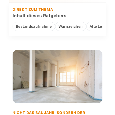
DIREKT ZUM THEMA
Inhalt dieses Ratgebers
Bestandsaufnahme
Warnzeichen
Alte Leitunge
NICHT DAS BAUJAHR, SONDERN DER