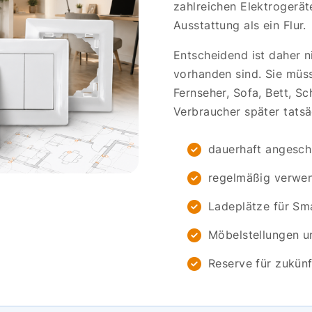
zahlreichen Elektrogerä
Ausstattung als ein Flur.
Entscheidend ist daher n
vorhanden sind. Sie müss
Fernseher, Sofa, Bett, S
Verbraucher später tatsä
dauerhaft angesch
regelmäßig verwen
Ladeplätze für Sm
Möbelstellungen 
Reserve für zukün