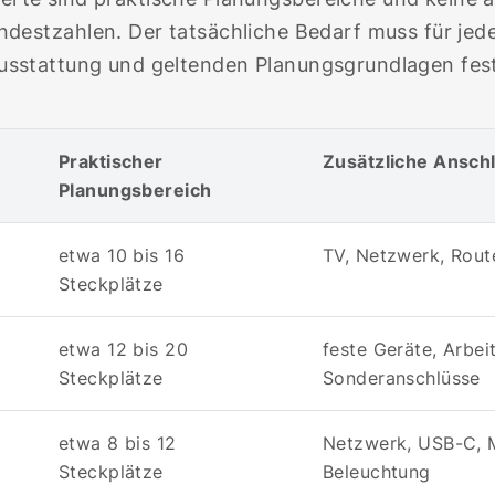
ndestzahlen. Der tatsächliche Bedarf muss für j
usstattung und geltenden Planungsgrundlagen fes
Praktischer
Zusätzliche Ansch
Planungsbereich
etwa 10 bis 16
TV, Netzwerk, Rout
Steckplätze
etwa 12 bis 20
feste Geräte, Arbe
Steckplätze
Sonderanschlüsse
etwa 8 bis 12
Netzwerk, USB-C, M
Steckplätze
Beleuchtung