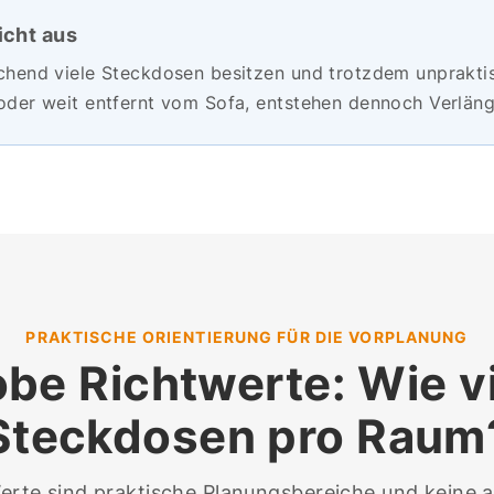
icht aus
hend viele Steckdosen besitzen und trotzdem unpraktisc
 oder weit entfernt vom Sofa, entstehen dennoch Verlä
PRAKTISCHE ORIENTIERUNG FÜR DIE VORPLANUNG
be Richtwerte: Wie v
Steckdosen pro Raum
erte sind praktische Planungsbereiche und keine a