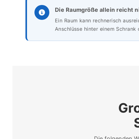
Die Raumgröße allein reicht n
Ein Raum kann rechnerisch ausreic
Anschlüsse hinter einem Schrank
Gro
Die folgenden W