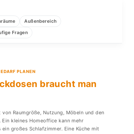
nräume
Außenbereich
ufige Fragen
BEDARF PLANEN
eckdosen braucht man
gt von Raumgröße, Nutzung, Möbeln und den
 Ein kleines Homeoffice kann mehr
 ein großes Schlafzimmer. Eine Küche mit