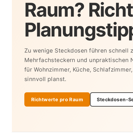
Raum? Richt
Planungstip
Zu wenige Steckdosen führen schnell 
Mehrfachsteckern und unpraktischen N
für Wohnzimmer, Küche, Schlafzimmer
sinnvoll planst.
Richtwerte pro Raum
Steckdosen-S