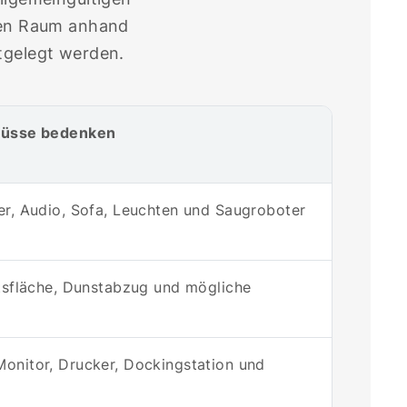
eden Raum anhand
tgelegt werden.
lüsse bedenken
er, Audio, Sofa, Leuchten und Saugroboter
itsfläche, Dunstabzug und mögliche
onitor, Drucker, Dockingstation und