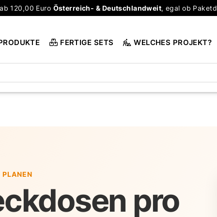
ab 120,00 Euro
Österreich- & Deutschlandweit
, egal ob Paketd
PRODUKTE
FERTIGE SETS
WELCHES PROJEKT?
 PLANEN
teckdosen pro