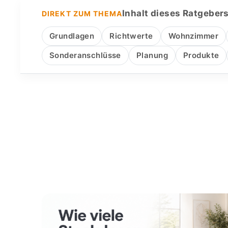
Inhalt dieses Ratgeber
DIREKT ZUM THEMA
Grundlagen
Richtwerte
Wohnzimmer
Sonderanschlüsse
Planung
Produkte