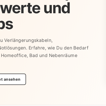
werte und
ps
zu Verlängerungskabeln,
otlösungen. Erfahre, wie Du den Bedarf
, Homeoffice, Bad und Nebenräume
et ansehen