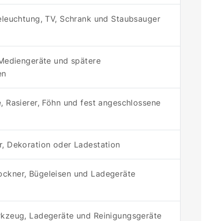
Beleuchtung, TV, Schrank und Staubsauger
 Mediengeräte und spätere
en
, Rasierer, Föhn und fest angeschlossene
r, Dekoration oder Ladestation
ckner, Bügeleisen und Ladegeräte
rkzeug, Ladegeräte und Reinigungsgeräte