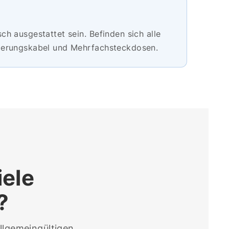
h ausgestattet sein. Befinden sich alle
ngerungskabel und Mehrfachsteckdosen.
iele
?
llgemeingültigen